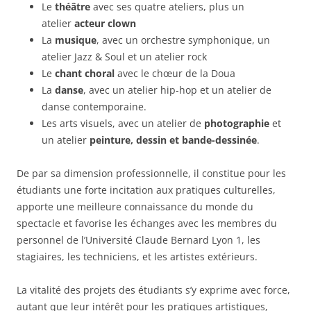
Le
théâtre
avec ses quatre ateliers, plus un
atelier
acteur clown
La
musique
, avec un orchestre symphonique, un
atelier Jazz & Soul et un atelier rock
Le
chant choral
avec le chœur de la Doua
La
danse
, avec un atelier hip-hop et un atelier de
danse contemporaine.
Les arts visuels, avec un atelier de
photographie
et
un atelier
peinture, dessin et bande-dessinée
.
De par sa dimension professionnelle, il constitue pour les
étudiants une forte incitation aux pratiques culturelles,
apporte une meilleure connaissance du monde du
spectacle et favorise les échanges avec les membres du
personnel de l’Université Claude Bernard Lyon 1, les
stagiaires, les techniciens, et les artistes extérieurs.
La vitalité des projets des étudiants s’y exprime avec force,
autant que leur intérêt pour les pratiques artistiques,