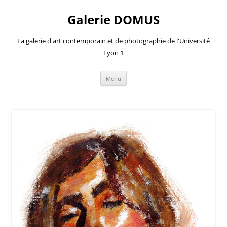
Aller
au
Galerie DOMUS
contenu
La galerie d'art contemporain et de photographie de l'Université
Lyon 1
Menu