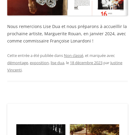
Nous remercions Lise Dua et nous préparons à accueillir la
prochaine artiste, Marguerite Rouan, en janvier 2024, avec
comme commissaire Françoise Lonardoni !
Cette entrée a été publiée dans
Non classé
, et marquée avec
démontage
,
exposition
,
lise dua
, le
18 décembre 2023
par
Justine
Vincenti
.