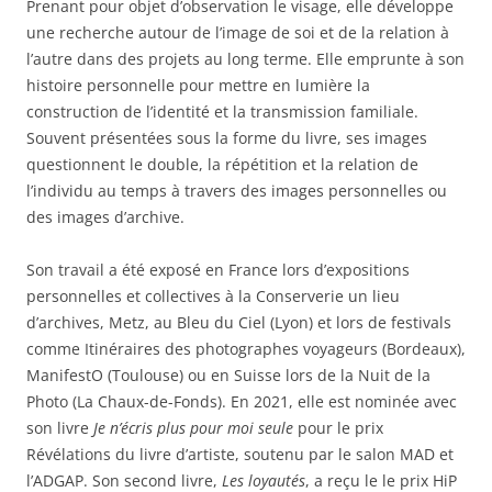
Prenant pour objet d’observation le visage, elle développe
une recherche autour de l’image de soi et de la relation à
l’autre dans des projets au long terme. Elle emprunte à son
histoire personnelle pour mettre en lumière la
construction de l’identité et la transmission familiale.
Souvent présentées sous la forme du livre, ses images
questionnent le double, la répétition et la relation de
l’individu au temps à travers des images personnelles ou
des images d’archive.
Son travail a été exposé en France lors d’expositions
personnelles et collectives à la Conserverie un lieu
d’archives, Metz, au Bleu du Ciel (Lyon) et lors de festivals
comme Itinéraires des photographes voyageurs (Bordeaux),
ManifestO (Toulouse) ou en Suisse lors de la Nuit de la
Photo (La Chaux-de-Fonds). En 2021, elle est nominée avec
son livre
Je n’écris plus pour moi seule
pour le prix
Révélations du livre d’artiste, soutenu par le salon MAD et
l’ADGAP. Son second livre,
Les loyautés
, a reçu le le prix HiP