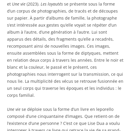
et
Une vie
(2023).
Les loyautés
se présente sous la forme
d’un corpus de photographies, de tracés et de découpes
sur papier. À partir d’albums de famille, la photographe
s’est intéressée aux gestes qu’elle voyait se répéter d’un
album à l’autre, d’une génération à l’autre. Lui sont
apparus des détails, des fragments qu’elle a recadrés,
recomposant ainsi de nouvelles images. Ces images,
ensuite assemblées sous la forme de diptyques, mettent
en relation deux corps à travers les années. Entre le noir et
blanc et la couleur, le passé et le présent, ces
photographies nous interrogent sur la transmission, ce qui
nous lie. La multiplicité des vécus se retrouve fusionnée en
un seul corps qui traverse les époques et les individus : le
corps familial.
Une vie
se déploie sous la forme d’un livre en leporello
composé d’une cinquantaine d’images. Que retient-on de
l’existence d’une personne ? C’est ce que Lise Dua a voulu
interroger à travers ce livre qui retrace la vie de sa grand-