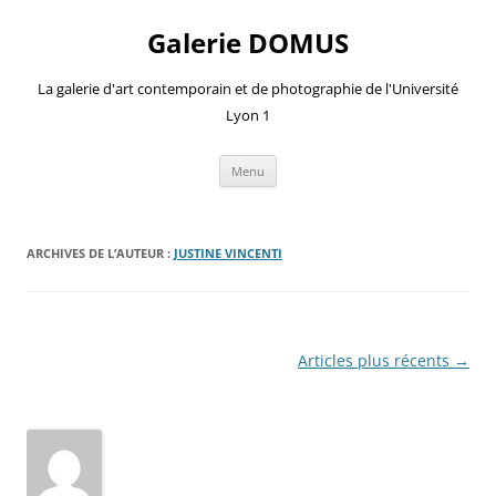
Aller
au
Galerie DOMUS
contenu
La galerie d'art contemporain et de photographie de l'Université
Lyon 1
Menu
ARCHIVES DE L’AUTEUR :
JUSTINE VINCENTI
Navigation
Articles plus récents
→
des
articles