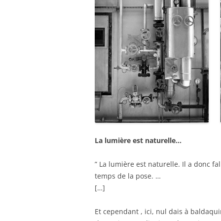
La lumière est naturelle…
” La lumière est naturelle. Il a donc f
temps de la pose. …
[…]
Et cependant , ici, nul dais à baldaqu