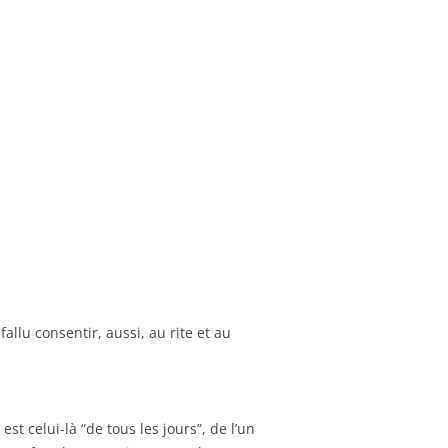
allu consentir, aussi, au rite et au
t celui-là “de tous les jours”, de l’un