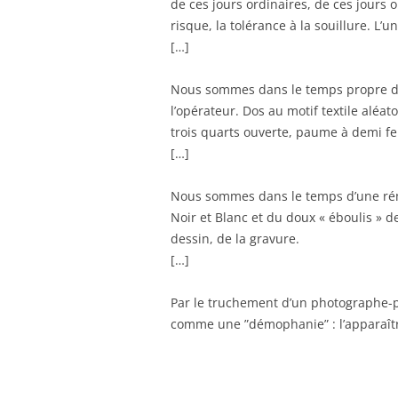
de ces jours ordinaires, de ces jours o
risque, la tolérance à la souillure. L
[…]
Nous sommes dans le temps propre de l
l’opérateur. Dos au motif textile alé
trois quarts ouverte, paume à demi fe
[…]
Nous sommes dans le temps d’une réma
Noir et Blanc et du doux « éboulis » 
dessin, de la gravure.
[…]
Par le truchement d’un photographe-p
comme une ”démophanie” : l’apparaîtr