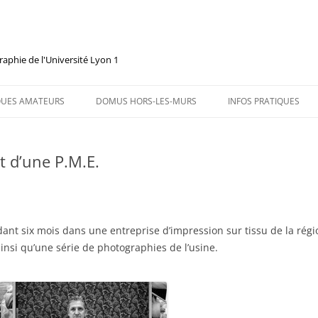
raphie de l'Université Lyon 1
QUES AMATEURS
DOMUS HORS-LES-MURS
INFOS PRATIQUES
PLIN ARTY
t d’une P.M.E.
IVAL LES ARTHÉMIADES
AIRES ET GROUPES
ant six mois dans une entreprise d’impression sur tissu de la région 
nsi qu’une série de photographies de l’usine.