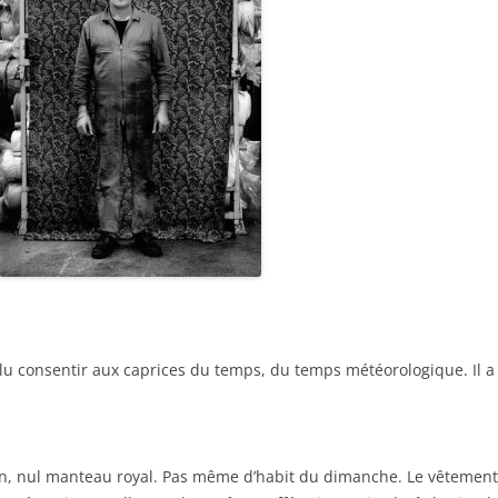
allu consentir aux caprices du temps, du temps météorologique. Il a f
in, nul manteau royal. Pas même d’habit du dimanche. Le vêtement es