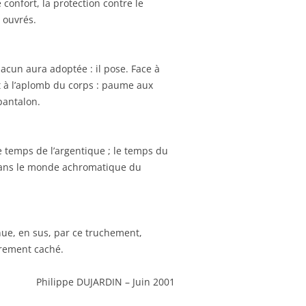
 confort, la protection contre le
s ouvrés.
acun aura adoptée : il pose. Face à
t à l’aplomb du corps : paume aux
pantalon.
temps de l’argentique ; le temps du
 dans le monde achromatique du
ue, en sus, par ce truchement,
irement caché.
Philippe DUJARDIN – Juin 2001