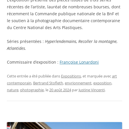
récentes de l’artiste, lauréat de nombreuses bourses, dont
récemment la Commande publique nationale de la BnF et
le soutien à la photographie documentaire contemporaine
du Centre National des Arts Plastiques.
Séries présentées :
Hyperlendemains, Recoller la montagne,
Atlantides.
Commissaire d’exposition :
Françoise Lonardoni
Cette entrée a été publiée dans
Expositions
, et marquée avec
art
contemporain
,
Bertrand Stofleth
,
envrionnement
,
exposition
,
nature
,
photographie
, le
20 août 2024
par
Justine Vincenti
.