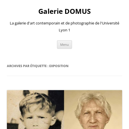
Aller
au
Galerie DOMUS
contenu
La galerie d'art contemporain et de photographie de l'Université
Lyon 1
Menu
ARCHIVES PAR ÉTIQUETTE :
EXPOSITION