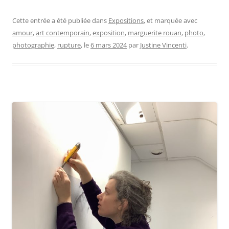
Cette entrée a été publiée dans
Expositions
, et marquée avec
amour
,
art contemporain
,
exposition
,
marguerite rouan
,
photo
,
photographie
,
rupture
, le
6 mars 2024
par
Justine Vincenti
.