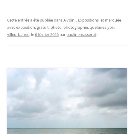
Cette entrée a été publiée dans
A voir...
,
Expositions
, et marquée
avec
exposition
,
gratuit
,
photo
,
photographie
,
quefaireàlyon
,
villeurbanne
, le
6 février 2026
par
paulinemasserot
.