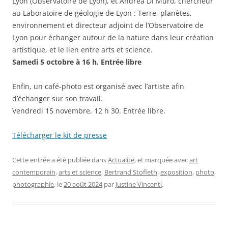
Lyon (Observatoire de Lyon), et Andréa Di Muro, chercheur
au Laboratoire de géologie de Lyon : Terre, planètes,
environnement et directeur adjoint de l’Observatoire de
Lyon pour échanger autour de la nature dans leur création
artistique, et le lien entre arts et science.
Samedi 5 octobre à 16 h. Entrée libre
Enfin, un café-photo est organisé avec l’artiste afin
d’échanger sur son travail.
Vendredi 15 novembre, 12 h 30. Entrée libre.
Télécharger le kit de presse
Cette entrée a été publiée dans
Actualité
, et marquée avec
art
contemporain
,
arts et science
,
Bertrand Stofleth
,
exposition
,
photo
,
photographie
, le
20 août 2024
par
Justine Vincenti
.