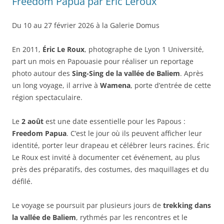
Freedom Papua par Eric Leroux
Du 10 au 27 février 2026 à la Galerie Domus
En 2011,
Éric Le Roux
, photographe de Lyon 1 Université,
part un mois en Papouasie pour réaliser un reportage
photo autour des
Sing-Sing de la vallée de Baliem
. Après
un long voyage, il arrive à
Wamena
, porte d’entrée de cette
région spectaculaire.
Le
2 août
est une date essentielle pour les Papous :
Freedom Papua
. C’est le jour où ils peuvent afficher leur
identité, porter leur drapeau et célébrer leurs racines. Éric
Le Roux est invité à documenter cet événement, au plus
près des préparatifs, des costumes, des maquillages et du
défilé.
Le voyage se poursuit par plusieurs jours de
trekking dans
la vallée de Baliem
, rythmés par les rencontres et le