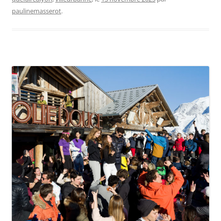
paulinemasserot
.