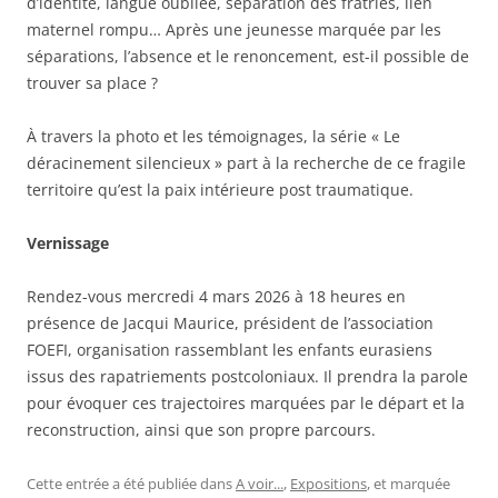
d’identité, langue oubliée, séparation des fratries, lien
maternel rompu… Après une jeunesse marquée par les
séparations, l’absence et le renoncement, est-il possible de
trouver sa place ?
À travers la photo et les témoignages, la série « Le
déracinement silencieux » part à la recherche de ce fragile
territoire qu’est la paix intérieure post traumatique.
Vernissage
Rendez-vous mercredi 4 mars 2026 à 18 heures en
présence de Jacqui Maurice, président de l’association
FOEFI, organisation rassemblant les enfants eurasiens
issus des rapatriements postcoloniaux. Il prendra la parole
pour évoquer ces trajectoires marquées par le départ et la
reconstruction, ainsi que son propre parcours.
Cette entrée a été publiée dans
A voir...
,
Expositions
, et marquée