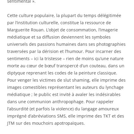
sentimental ».
Cette culture populaire, la plupart du temps délégitimée
par l’institution culturelle, constitue la ressource de
Marguerite Rouan. L’objet de consommation, l’imagerie
médiatique et sa diffusion deviennent les symboles
universels des passions humaines dans ses photographies
traversées par la dérision et l’humour. Pour incarner des
sentiments – ici la tristesse – rien de moins qu’une nature
morte au cœur de bœuf transpercé d’un couteau, dans un
diptyque reprenant les codes de la peinture classique.
Pour venger les victimes de slut shaming, elle imprime des
images comestibles représentant les auteurs du lynchage
médiatique ; le public est invité à avaler les indésirables
dans une communion anthropophage. Pour rappeler
l’absurdité (et parfois la violence) du langage amoureux
imprégné d’abréviations SMS, elle imprime des TKT et des
JTM sur des mouchoirs apotropaïques.