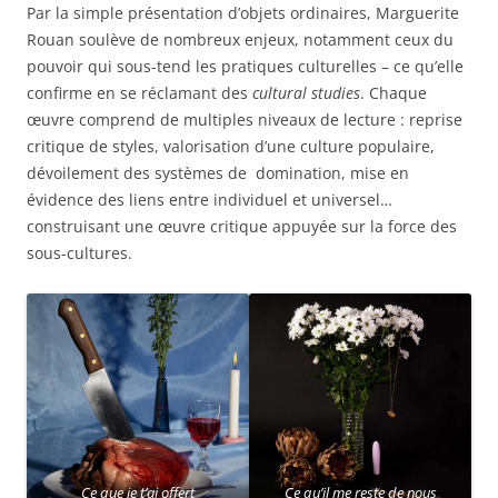
Par la simple présentation d’objets ordinaires, Marguerite
Rouan soulève de nombreux enjeux, notamment ceux du
pouvoir qui sous-tend les pratiques culturelles – ce qu’elle
confirme en se réclamant des
cultural studies
. Chaque
œuvre comprend de multiples niveaux de lecture : reprise
critique de styles, valorisation d’une culture populaire,
dévoilement des systèmes de domination, mise en
évidence des liens entre individuel et universel…
construisant une œuvre critique appuyée sur la force des
sous-cultures.
Ce que je t’ai offert
Ce qu’il me reste de nous