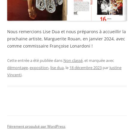
Nous remercions Lise Dua et nous préparons à accueillir la
prochaine artiste, Marguerite Rouan, en janvier 2024, avec
comme commissaire Françoise Lonardoni !
Cette entrée a été publiée dans
Non classé
, et marquée avec
démontage
,
exposition
,
lise dua
, le
18 décembre 2023
par
Justine
Vincenti
.
Fièrement propulsé par WordPress