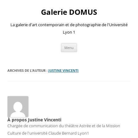
Aller
au
Galerie DOMUS
contenu
La galerie d'art contemporain et de photographie de l'Université
Lyon 1
Menu
ARCHIVES DE L’AUTEUR :
JUSTINE VINCENTI
À propos Justine Vincenti
Chargée de communication du théâtre Astrée et de la Mission
Culture de l'université Claude Bernard Lyon1