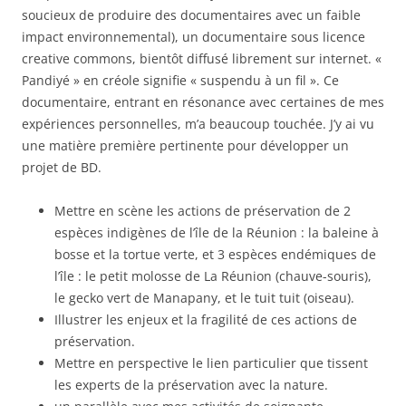
soucieux de produire des documentaires avec un faible
impact environnemental), un documentaire sous licence
creative commons, bientôt diffusé librement sur internet. «
Pandiyé » en créole signifie « suspendu à un fil ». Ce
documentaire, entrant en résonance avec certaines de mes
expériences personnelles, m’a beaucoup touchée. J’y ai vu
une matière première pertinente pour développer un
projet de BD.
Mettre en scène les actions de préservation de 2
espèces indigènes de l’île de la Réunion : la baleine à
bosse et la tortue verte, et 3 espèces endémiques de
l’île : le petit molosse de La Réunion (chauve-souris),
le gecko vert de Manapany, et le tuit tuit (oiseau).
Illustrer les enjeux et la fragilité de ces actions de
préservation.
Mettre en perspective le lien particulier que tissent
les experts de la préservation avec la nature.