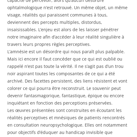
capacité de percevoir, alors qu’aucun désordre
ophtalmologique n’est retrouvé. Un même objet, un même
visage, réalités qui paraissent communes à tous,
deviennent des percepts multiples, distordus,
insaisissables. L’enjeu est alors de les laisser pénétrer
notre imaginaire afin d’accéder à leur réalité singulière à
travers leurs propres règles perceptives.
L’amnésie est un désordre qui nous paraît plus palpable.
Mais ici encore il faut concéder que ce qui est oublié ou
rappelé n’est pas toute la vérité. Il ne s’agit pas d’un trou
noir aspirant toutes les composantes de ce qui a été
archivé. Des facettes persistent, des liens résistent et vont
colorer ce qui pourra être reconstruit. Le souvenir peut
devenir fantasmagorique, fantastique, épique ou encore
inquiétant en fonction des perceptions préservées.
Les œuvres présentées sont construites en écoutant les
réalités perceptives et mnésiques de patients rencontrés
en consultation neuropsychologique. Elles ont notamment
pour objectifs d’éduquer au handicap invisible que