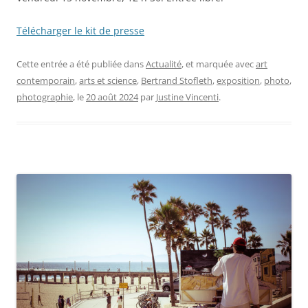
Télécharger le kit de presse
Cette entrée a été publiée dans
Actualité
, et marquée avec
art
contemporain
,
arts et science
,
Bertrand Stofleth
,
exposition
,
photo
,
photographie
, le
20 août 2024
par
Justine Vincenti
.