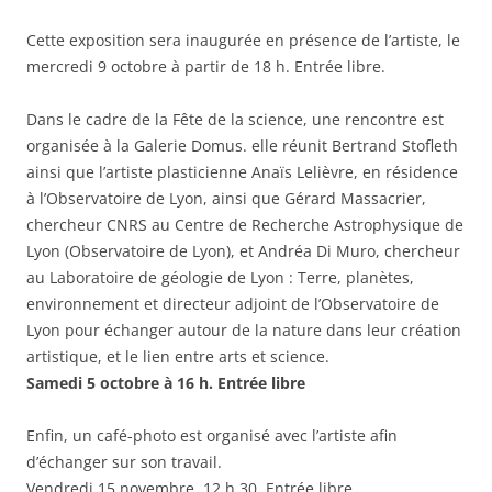
Cette exposition sera inaugurée en présence de l’artiste, le
mercredi 9 octobre à partir de 18 h. Entrée libre.
Dans le cadre de la Fête de la science, une rencontre est
organisée à la Galerie Domus. elle réunit Bertrand Stofleth
ainsi que l’artiste plasticienne Anaïs Lelièvre, en résidence
à l’Observatoire de Lyon, ainsi que Gérard Massacrier,
chercheur CNRS au Centre de Recherche Astrophysique de
Lyon (Observatoire de Lyon), et Andréa Di Muro, chercheur
au Laboratoire de géologie de Lyon : Terre, planètes,
environnement et directeur adjoint de l’Observatoire de
Lyon pour échanger autour de la nature dans leur création
artistique, et le lien entre arts et science.
Samedi 5 octobre à 16 h. Entrée libre
Enfin, un café-photo est organisé avec l’artiste afin
d’échanger sur son travail.
Vendredi 15 novembre, 12 h 30. Entrée libre.