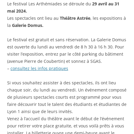
Le festival Les Arthémiades se déroule du
29 avril au 31
mai 2024.
Les spectacles ont lieu au
Théâtre Astrée
, les expositions à
la
Galerie Domus.
Le festival est gratuit et sans réservation. La Galerie Domus
est ouverte du lundi au vendredi de 8 h 30 à 16 h 30. Pour
visiter l’exposition, entrez par le côté parking du bâtiment
(avenue Pierre de Coubertin) et sonnez à SGAS.
–
consultez les infos pratiques
Si vous souhaitez assister à des spectacles, ils ont lieu
chaque soir, du lundi au vendredi. Un événement composé
de plusieurs spectacles courts est programmé pour vous
faire découvrir tout le talent des étudiants et étudiantes de
Lyon 1 ainsi que de leurs invités.
Venez à l’accueil du théâtre avant le début de l’événement
pour retirer votre place gratuite, et vous voilà prêts à vous
installer. La billetterie ouvre une demi-heure avant le